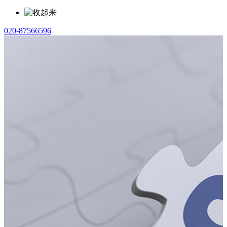
020-87566596