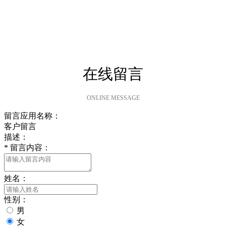
在线留言
ONLINE MESSAGE
留言应用名称：
客户留言
描述：
*
留言内容：
姓名：
性别：
男
女