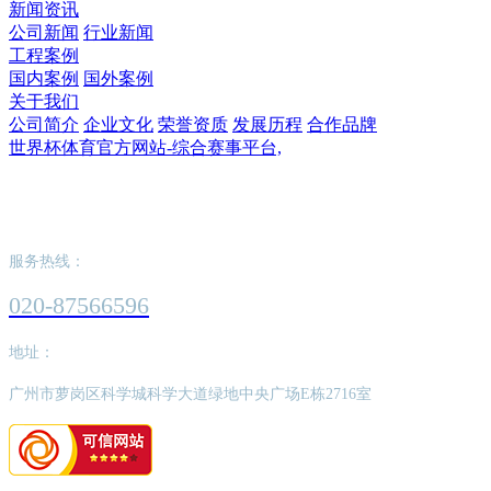
新闻资讯
公司新闻
行业新闻
工程案例
国内案例
国外案例
关于我们
公司简介
企业文化
荣誉资质
发展历程
合作品牌
世界杯体育官方网站-综合赛事平台,
世界杯体育官方网站-综合赛事平台,
服务热线：
020-87566596
地址：
广州市萝岗区科学城科学大道绿地中央广场E栋2716室