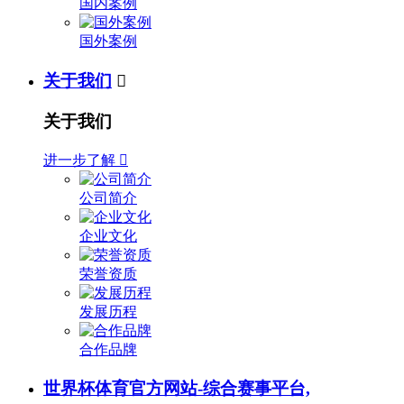
国内案例
国外案例
关于我们

关于我们
进一步了解

公司简介
企业文化
荣誉资质
发展历程
合作品牌
世界杯体育官方网站-综合赛事平台,