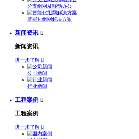
分支组网及移动办公
智能化组网解决方案
新闻资讯

新闻资讯
进一步了解

公司新闻
行业新闻
工程案例

工程案例
进一步了解
